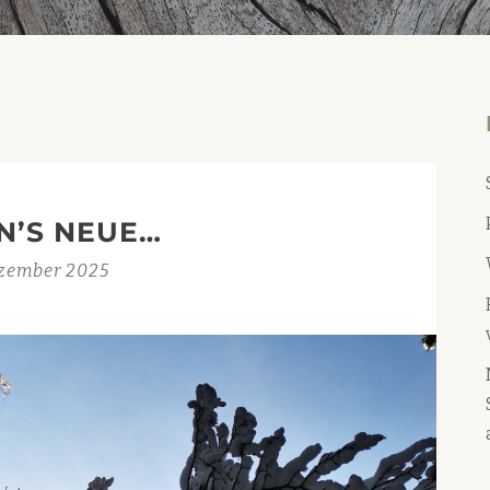
IN’S NEUE…
zember 2025