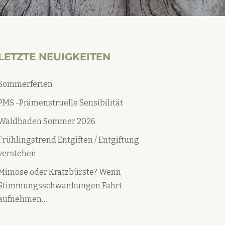
LETZTE NEUIGKEITEN
Sommerferien
PMS -Prämenstruelle Sensibilität
Waldbaden Sommer 2026
Frühlingstrend Entgiften / Entgiftung
verstehen
Mimose oder Kratzbürste? Wenn
Stimmungsschwankungen Fahrt
aufnehmen…