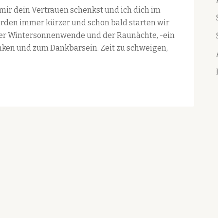
 mir dein Vertrauen schenkst und ich dich im
werden immer kürzer und schon bald starten wir
 der Wintersonnenwende und der Raunächte, -ein
en und zum Dankbarsein. Zeit zu schweigen,