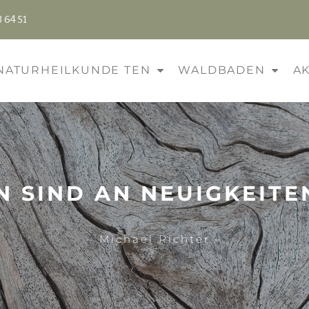
 64 51
NATURHEILKUNDE TEN
WALDBADEN
A
N SIND AN NEUIGKEITEN
– Michael Richter –