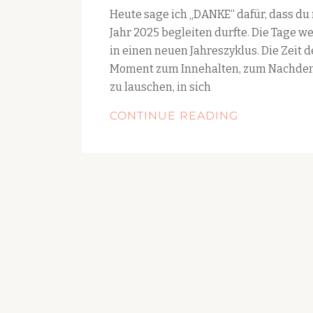
Heute sage ich „DANKE“ dafür, dass du
Jahr 2025 begleiten durfte. Die Tage 
in einen neuen Jahreszyklus. Die Zeit
Moment zum Innehalten, zum Nachdenk
zu lauschen, in sich
AUF
CONTINUE READING
IN’S
NEUE…