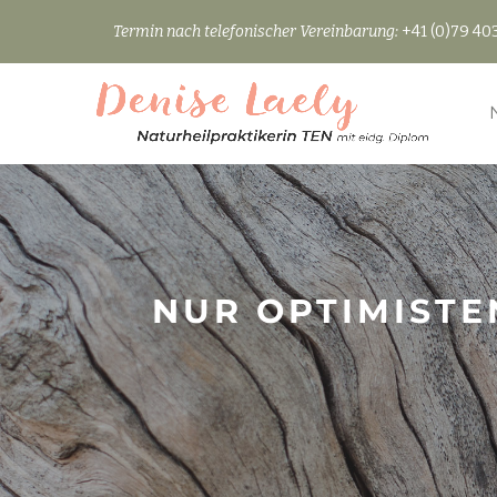
Termin nach telefonischer Vereinbarung:
+41 (0)79 403
Skip
to
content
NUR OPTIMISTE