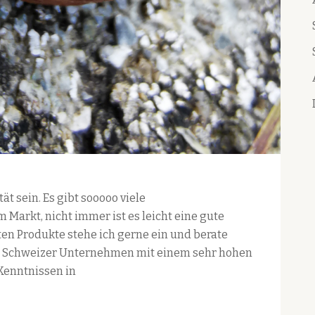
ät sein. Es gibt sooooo viele
arkt, nicht immer ist es leicht eine gute
eten Produkte stehe ich gerne ein und berate
ein Schweizer Unternehmen mit einem sehr hohen
Kenntnissen in