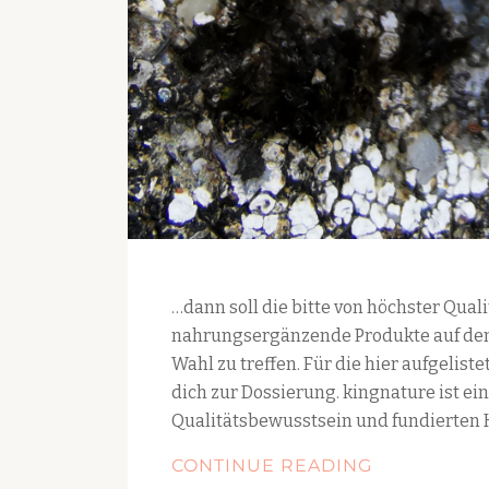
…dann soll die bitte von höchster Qualit
nahrungsergänzende Produkte auf dem M
Wahl zu treffen. Für die hier aufgelist
dich zur Dossierung. kingnature ist 
Qualitätsbewusstsein und fundierten 
WENN
CONTINUE READING