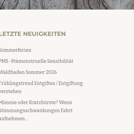
LETZTE NEUIGKEITEN
Sommerferien
PMS -Prämenstruelle Sensibilität
Waldbaden Sommer 2026
Frühlingstrend Entgiften / Entgiftung
verstehen
Mimose oder Kratzbürste? Wenn
Stimmungsschwankungen Fahrt
aufnehmen…