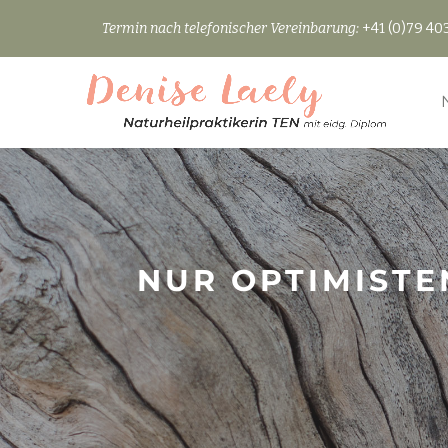
Termin nach telefonischer Vereinbarung:
+41 (0)79 403
Skip
to
content
NUR OPTIMISTE