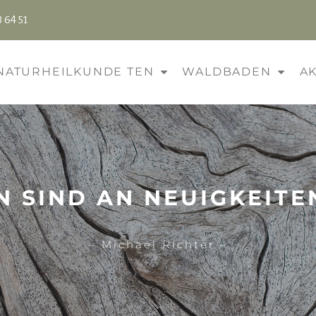
 64 51
NATURHEILKUNDE TEN
WALDBADEN
A
N SIND AN NEUIGKEITEN
– Michael Richter –