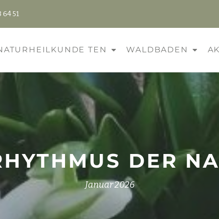
 64 51
NATURHEILKUNDE TEN
WALDBADEN
A
RHYTHMUS DER N
Januar 2026