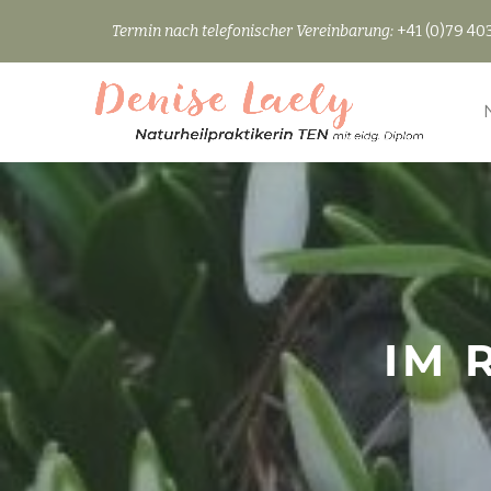
Termin nach telefonischer Vereinbarung:
+41 (0)79 403
Skip
to
content
IM 