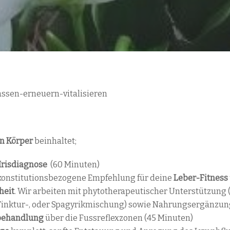
assen-erneuern-vitalisieren
en Körper
beinhaltet;
risdiagnose
(60 Minuten)
 konstitutionsbezogene Empfehlung für deine
Leber-Fitness
heit
. Wir arbeiten mit phytotherapeutischer Unterstützun
 Tinktur-, oder Spagyrikmischung) sowie Nahrungsergänzun
behandlung
über die Fussreflexzonen (45 Minuten)