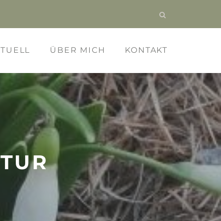
KTUELL
ÜBER MICH
KONTAKT
ATUR