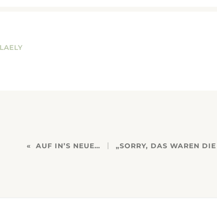
LAELY
AUF IN’S NEUE…
„SORRY, DAS WAREN DI